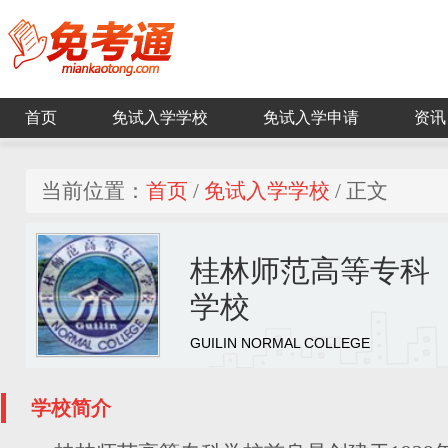
首页
免试入学学校
免试入学申请
资讯
当前位置：
首页
/
免试入学学校
/ 正文
桂林师范高等专科
学校
GUILIN NORMAL COLLEGE
学校简介